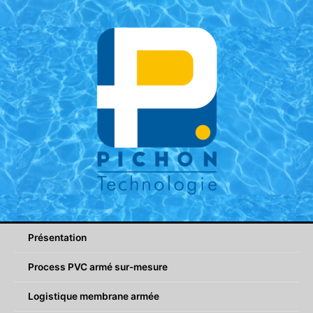
Aller
au
contenu
Présentation
Process PVC armé sur-mesure
Logistique membrane armée