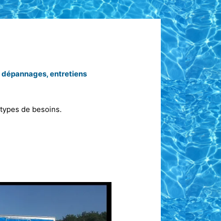
, dépannages, entretiens
types de besoins.