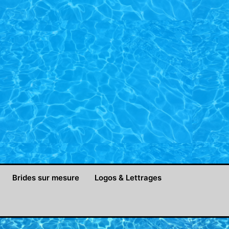
Brides sur mesure
Logos & Lettrages