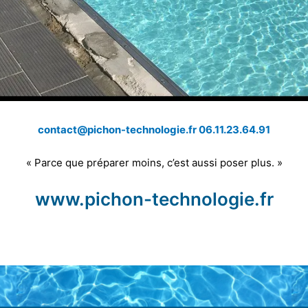
contact@pichon-technologie.fr 06.11.23.64.91
« Parce que préparer moins, c’est aussi poser plus. »
www.pichon-technologie.fr