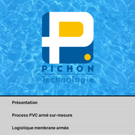
Aller
au
contenu
Présentation
Process PVC armé sur-mesure
Logistique membrane armée